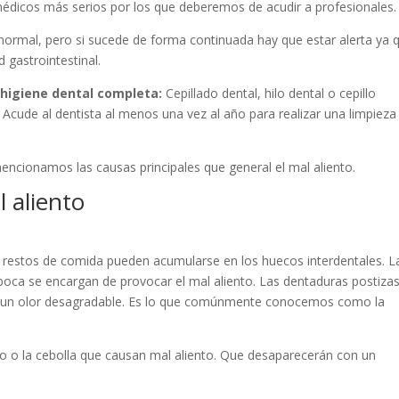
édicos más serios por los que deberemos de acudir a profesionales
normal, pero si sucede de forma continuada hay que estar alerta ya 
 gastrointestinal.
a
higiene dental completa:
Cepillado dental, hilo dental o cepillo
. Acude al dentista al menos una vez al año para realizar una limpieza
encionamos las causas principales que general el mal aliento.
l aliento
os restos de comida pueden acumularse en los huecos interdentales. L
boca se encargan de provocar el mal aliento. Las dentaduras postiza
n un olor desagradable. Es lo que comúnmente conocemos como la
o o la cebolla que causan mal aliento. Que desaparecerán con un