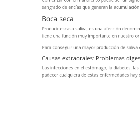
sangrado de encías que generan la acumulación 
Boca seca
Producir escasa saliva, es una afección denomi
tiene una función muy importante en nuestro org
Para conseguir una mayor producción de saliv
Causas extraorales: Problemas diges
Las infecciones en el estómago, la diabetes, l
padecer cualquiera de estas enfermedades hay q