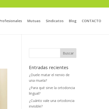
Profesionales
Mutuas
Sindicatos
Blog
CONTACTO
Entradas recientes
¿Duele matar el nervio de
una muela​?
¿Para qué sirve la ortodoncia
lingual?
¿Cuánto vale una ortodoncia
invisible?