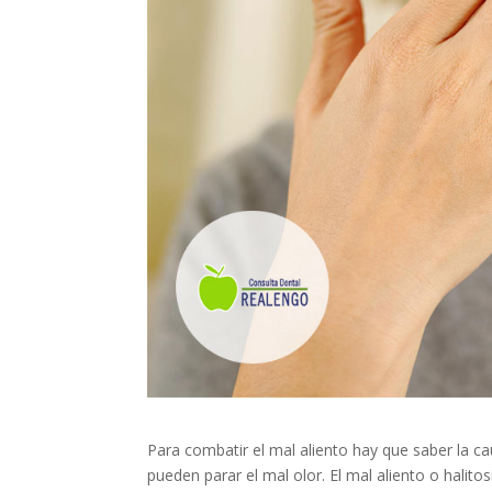
Para combatir el mal aliento hay que saber la c
pueden parar el mal olor. El mal aliento o halit