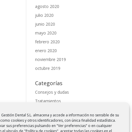
agosto 2020
julio 2020
junio 2020
mayo 2020
febrero 2020
enero 2020
noviembre 2019
octubre 2019
Categorías
Consejos y dudas
Tratamientos
Meta
 Gestión Dental S.L. almacena y accede a información no sensible de su
 como cookies y otros identificadores, con única finalidad estadística.
Acceder
ar sus preferencias pulsando en "Ver preferencias" o en cualquier
el vínculo de "Política de cookies", aceptar todas las cookies en el