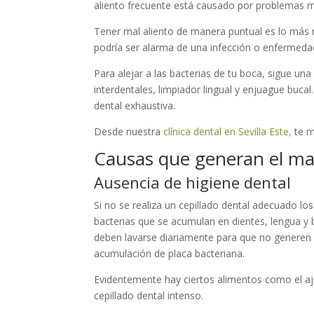
aliento frecuente está causado por problemas m
Tener mal aliento de manera puntual es lo más 
podría ser alarma de una infección o enfermedad
Para alejar a las bacterias de tu boca, sigue un
interdentales, limpiador lingual y enjuague bucal
dental exhaustiva.
Desde nuestra
clínica dental en Sevilla Este,
te m
Causas que generan el ma
Ausencia de higiene dental
Si no se realiza un cepillado dental adecuado l
bacterias que se acumulan en dientes, lengua y 
deben lavarse diariamente para que no genere
acumulación de placa bacteriana.
Evidentemente hay ciertos alimentos como el aj
cepillado dental intenso.