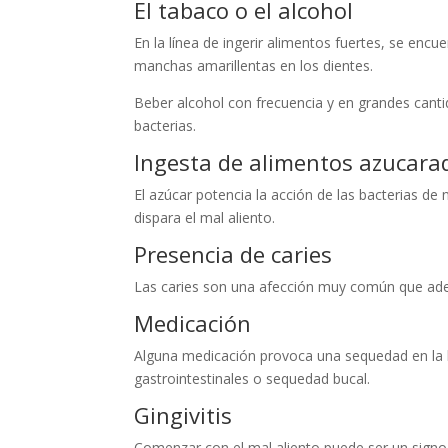
El tabaco o el alcohol
En la línea de ingerir alimentos fuertes, se encu
manchas amarillentas en los dientes.
Beber alcohol con frecuencia y en grandes cant
bacterias.
Ingesta de alimentos azucar
El azúcar potencia la acción de las bacterias d
dispara el mal aliento.
Presencia de caries
Las caries son una afección muy común que ademá
Medicación
Alguna medicación provoca una sequedad en la 
gastrointestinales o sequedad bucal.
Gingivitis
Comenzar con el mal aliento puede ser un signo de