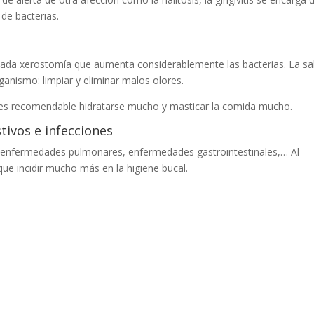
de bacterias.
nada xerostomía que aumenta considerablemente las bacterias. La sa
anismo: limpiar y eliminar malos olores.
a es recomendable hidratarse mucho y masticar la comida mucho.
tivos e infecciones
as enfermedades pulmonares, enfermedades gastrointestinales,… Al
ue incidir mucho más en la higiene bucal.