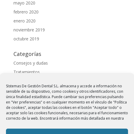
mayo 2020
febrero 2020
enero 2020
noviembre 2019
octubre 2019
Categorías
Consejos y dudas
Tratamientos
SIstemas De Gestión Dental S.L. almacena y accede a información no
Meta
sensible de su dispositivo, como cookies y otros identificadores, con
Acceder
única finalidad estadística. Puede cambiar sus preferencias pulsando
en "Ver preferencias" o en cualquier momento en el vínculo de "Política
Feed de entradas
de cookies", aceptar todas las cookies en el botón "Aceptar todo" o
aceptar solo las cookies funcionales, necesarias para el funcionamiento
Feed de comentarios
correcto de la web. Encontrará información más detallada en nuestra
WordPress.org