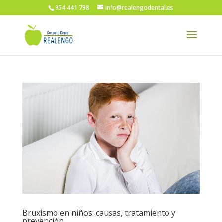
954 441 798
info@realengodental.es
Bruxismo en niños: causas, tratamiento y
prevención