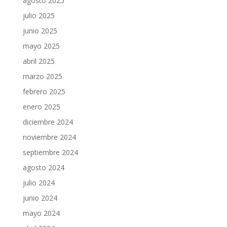
agosto 2025
julio 2025
junio 2025
mayo 2025
abril 2025
marzo 2025
febrero 2025
enero 2025
diciembre 2024
noviembre 2024
septiembre 2024
agosto 2024
julio 2024
junio 2024
mayo 2024