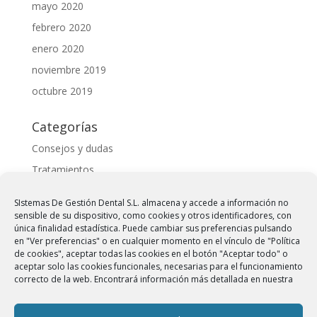
mayo 2020
febrero 2020
enero 2020
noviembre 2019
octubre 2019
Categorías
Consejos y dudas
Tratamientos
Meta
SIstemas De Gestión Dental S.L. almacena y accede a información no
sensible de su dispositivo, como cookies y otros identificadores, con
Acceder
única finalidad estadística. Puede cambiar sus preferencias pulsando
en "Ver preferencias" o en cualquier momento en el vínculo de "Política
Feed de entradas
de cookies", aceptar todas las cookies en el botón "Aceptar todo" o
aceptar solo las cookies funcionales, necesarias para el funcionamiento
Feed de comentarios
correcto de la web. Encontrará información más detallada en nuestra
WordPress.org