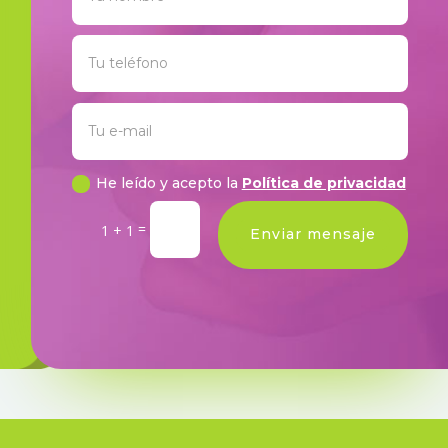
He leído y acepto la
Política de privacidad
=
1 + 1
Enviar mensaje